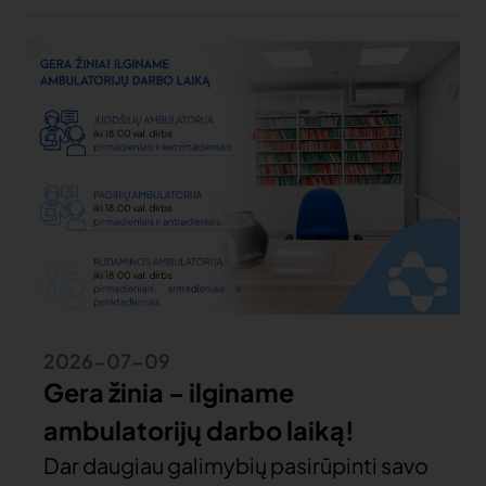
2026-07-09
Gera žinia – ilginame
ambulatorijų darbo laiką!
Dar daugiau galimybių pasirūpinti savo