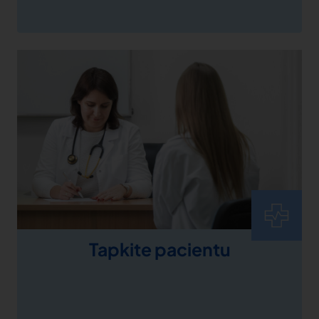
Tapkite pacientu