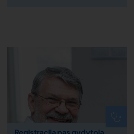
Registracija pas gydytoją