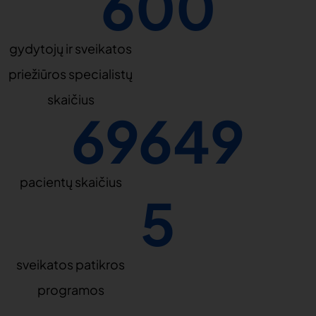
600
gydytojų ir sveikatos
priežiūros specialistų
skaičius
69649
pacientų skaičius
5
sveikatos patikros
programos