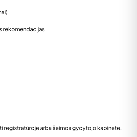
ai)
os rekomendacijas
ti registratūroje arba šeimos gydytojo kabinete.