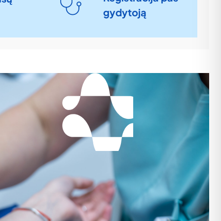
gydytoją