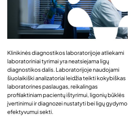
Klinikinės diagnostikos laboratorijoje atliekami
laboratoriniai tyrimai yra neatsiejama ligų
diagnostikos dalis. Laboratorijoje naudojami
šiuolaikiški analizatoriai leidžia teikti kokybiškas
laboratorines paslaugas, reikalingas
profilaktiniam pacientų ištyrimui, ligonių būklės
įvertinimui ir diagnozei nustatyti bei ligų gydymo
efektyvumui sekti.