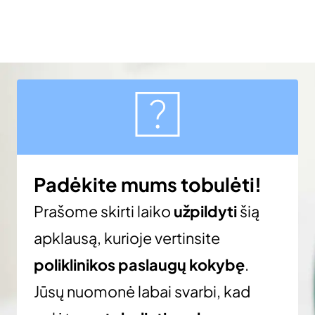
Padėkite mums tobulėti!
Prašome skirti laiko
užpildyti
šią
apklausą, kurioje vertinsite
poliklinikos paslaugų kokybę
.
Jūsų nuomonė labai svarbi, kad