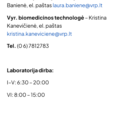
Banienė, el. paštas
laura.baniene@vrp.lt
Vyr. biomedicinos technologė
– Kristina
Kanevičienė, el. paštas
kristina.kaneviciene@vrp.lt
Tel.
(0 6) 7812783
Laboratorija dirba:
I–V: 6:30 – 20:00
VI: 8:00 – 15:00