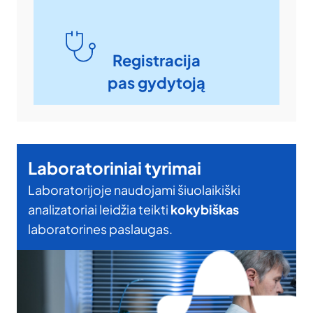
Registracija
pas gydytoją
Laboratoriniai tyrimai
Laboratorijoje naudojami šiuolaikiški
analizatoriai leidžia teikti
kokybiškas
laboratorines paslaugas.