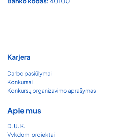
Banko kodas:
40100
Karjera
Darbo pasiūlymai
Konkursai
Konkursų organizavimo aprašymas
Apie mus
D. U. K.
Vykdomi projektai