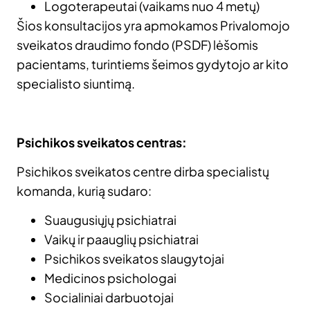
Logoterapeutai (vaikams nuo 4 metų)
Šios konsultacijos yra apmokamos Privalomojo
sveikatos draudimo fondo (PSDF) lėšomis
pacientams, turintiems šeimos gydytojo ar kito
specialisto siuntimą. ​
Psichikos sveikatos centras:
Psichikos sveikatos centre dirba specialistų
komanda, kurią sudaro:​
Suaugusiųjų psichiatrai​
Vaikų ir paauglių psichiatrai​
Psichikos sveikatos slaugytojai
Medicinos psichologai​
Socialiniai darbuotojai​