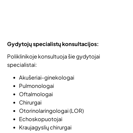
Gydytojų specialistų konsultacijos:
Poliklinikoje konsultuoja šie gydytojai
specialistai:​
Akušeriai-ginekologai​
Pulmonologai​
Oftalmologai​
Chirurgai​
Otorinolaringologai (LOR)
Echoskopuotojai​
Kraujagyslių chirurgai​