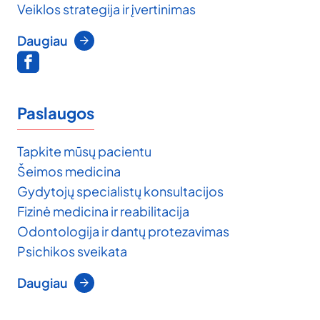
Veiklos strategija ir įvertinimas
Daugiau
Paslaugos
Tapkite mūsų pacientu
Šeimos medicina
Gydytojų specialistų konsultacijos
Fizinė medicina ir reabilitacija
Odontologija ir dantų protezavimas
Psichikos sveikata
Daugiau