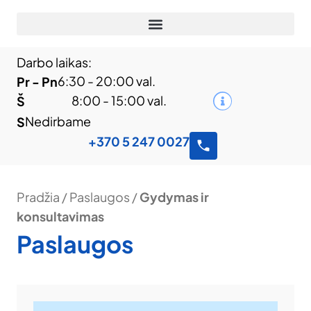
Darbo laikas:
6:30 - 20:00 val.
Pr - Pn
8:00 - 15:00 val.
Š
Nedirbame
S
+370 5 247 0027
Pradžia
/
Paslaugos
/
Gydymas ir
konsultavimas
Paslaugos