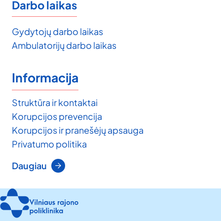
Darbo laikas
Gydytojų darbo laikas
Ambulatorijų darbo laikas
Informacija
Struktūra ir kontaktai
Korupcijos prevencija
Korupcijos ir pranešėjų apsauga
Privatumo politika
Daugiau