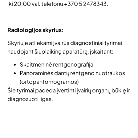
iki 20:00 val. telefonu +370 5 2478343. ​
Radiologijos skyrius:
Skyriuje atliekami įvairūs diagnostiniai tyrimai
naudojant šiuolaikinę aparatūrą, įskaitant:​
Skaitmeninė rentgenografija
Panoraminės dantų rentgeno nuotraukos
(ortopantomogramos)​
Šie tyrimai padeda įvertinti įvairių organų būklę ir
diagnozuoti ligas.