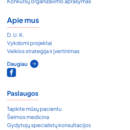
Konkursų organizavimo aprašymas
Apie mus
D. U. K.
Vykdomi projektai
Veiklos strategija ir įvertinimas
Daugiau
Paslaugos
Tapkite mūsų pacientu
Šeimos medicina
Gydytojų specialistų konsultacijos