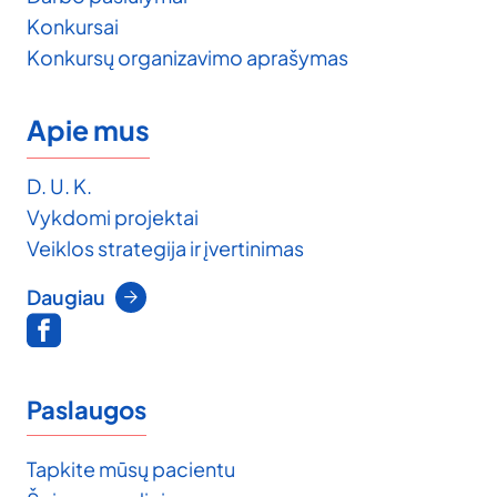
Konkursai
Konkursų organizavimo aprašymas
Apie mus
D. U. K.
Vykdomi projektai
Veiklos strategija ir įvertinimas
Daugiau
Paslaugos
Tapkite mūsų pacientu