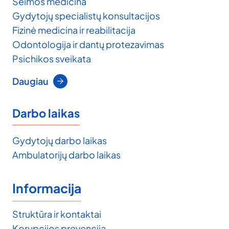
Šeimos medicina
Gydytojų specialistų konsultacijos
Fizinė medicina ir reabilitacija
Odontologija ir dantų protezavimas
Psichikos sveikata
Daugiau
Darbo laikas
Gydytojų darbo laikas
Ambulatorijų darbo laikas
Informacija
Struktūra ir kontaktai
Korupcijos prevencija