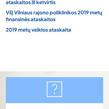
ataskaitos lll ketvirtis
VšĮ Vilniaus rajono poliklinikos 2019 metų
finansinės ataskaitos
2019 metų veiklos ataskaita