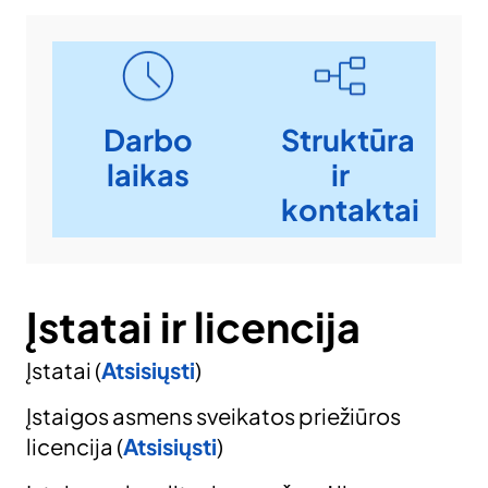
Darbo
Struktūra
laikas
ir
kontaktai
Įstatai ir licencija
Įstatai (
Atsisiųsti
)
Įstaigos asmens sveikatos priežiūros
licencija (
Atsisiųsti
)