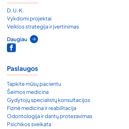
D. U. K.
Vykdomi projektai
Veiklos strategija ir įvertinimas
Daugiau
Paslaugos
Tapkite mūsų pacientu
Šeimos medicina
Gydytojų specialistų konsultacijos
Fizinė medicina ir reabilitacija
Odontologija ir dantų protezavimas
Psichikos sveikata