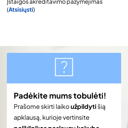
Įstaigos akreditavimo pažymėjimas
(
Atsisiųsti
)
Padėkite mums tobulėti!
Prašome skirti laiko
užpildyti
šią
apklausą, kurioje vertinsite