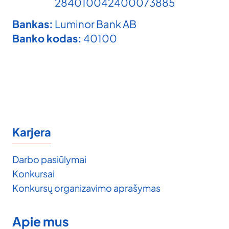
284010042400073885
Bankas:
Luminor Bank AB
Banko kodas:
40100
Karjera
Darbo pasiūlymai
Konkursai
Konkursų organizavimo aprašymas
Apie mus