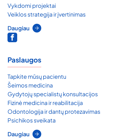
Vykdomi projektai
Veiklos strategija ir įvertinimas
Daugiau
Paslaugos
Tapkite mūsų pacientu
Šeimos medicina
Gydytojų specialistų konsultacijos
Fizinė medicina ir reabilitacija
Odontologija ir dantų protezavimas
Psichikos sveikata
Daugiau