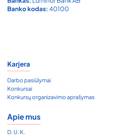
Bankas:
Luminor Bank AB
Banko kodas:
40100
Karjera
Darbo pasiūlymai
Konkursai
Konkursų organizavimo aprašymas
Apie mus
D. U. K.