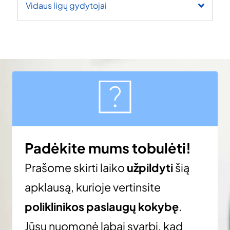
Vidaus ligų gydytojai
Padėkite mums tobulėti!
Prašome skirti laiko
užpildyti
šią
apklausą, kurioje vertinsite
poliklinikos paslaugų kokybę
.
Jūsų nuomonė labai svarbi, kad