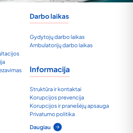
Darbo laikas
Gydytojų darbo laikas
Ambulatorijų darbo laikas
ltacijos
ija
Informacija
tezavimas
Struktūra ir kontaktai
Korupcijos prevencija
Korupcijos ir pranešėjų apsauga
Privatumo politika
Daugiau