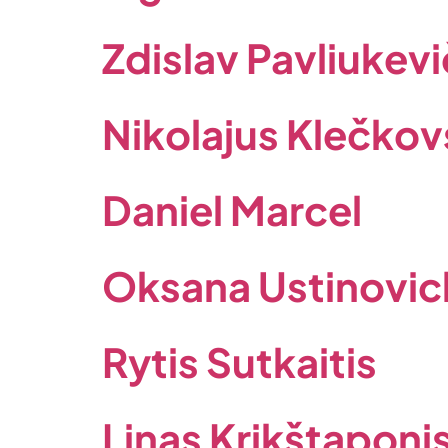
Zdislav Pavliukevi
Nikolajus Klečkov
Daniel Marcel
Oksana Ustinovic
Rytis Sutkaitis
Linas Krikštaponi