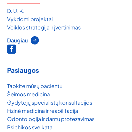
D. U. K.
Vykdomi projektai
Veiklos strategija ir įvertinimas
Daugiau
Paslaugos
Tapkite mūsų pacientu
Šeimos medicina
Gydytojų specialistų konsultacijos
Fizinė medicina ir reabilitacija
Odontologija ir dantų protezavimas
Psichikos sveikata