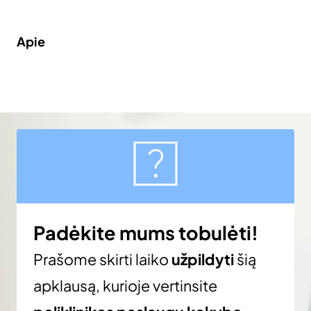
Apie
Padėkite mums tobulėti!
Prašome skirti laiko
užpildyti
šią
apklausą, kurioje vertinsite