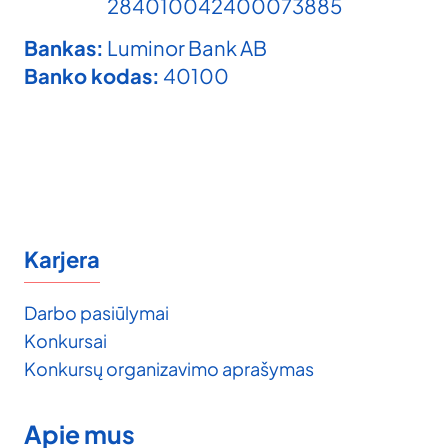
284010042400073885
Bankas:
Luminor Bank AB
Banko kodas:
40100
Karjera
Darbo pasiūlymai
Konkursai
Konkursų organizavimo aprašymas
Apie mus