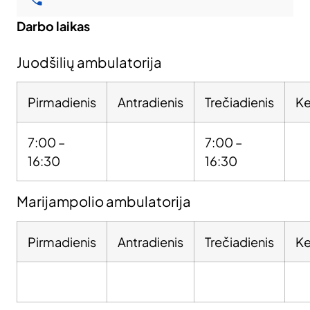
Darbo laikas
Juodšilių ambulatorija
Pirmadienis
Antradienis
Trečiadienis
Ke
7:00 –
7:00 –
16:30
16:30
Marijampolio ambulatorija
Pirmadienis
Antradienis
Trečiadienis
Ke