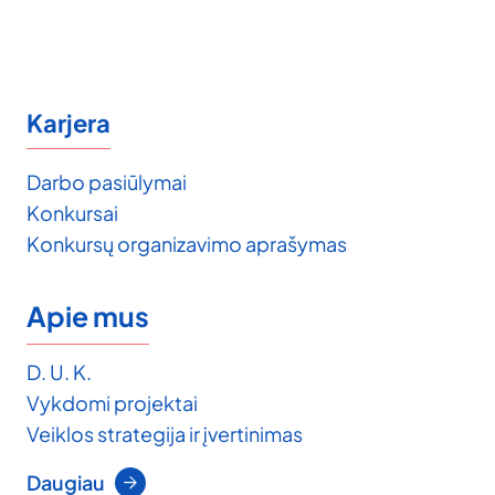
Karjera
Darbo pasiūlymai
Konkursai
Konkursų organizavimo aprašymas
Apie mus
D. U. K.
Vykdomi projektai
Veiklos strategija ir įvertinimas
Daugiau