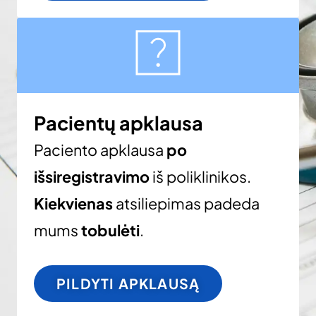
Pacientų apklausa
Paciento apklausa
po
išsiregistravimo
iš poliklinikos.
Kiekvienas
atsiliepimas padeda
mums
tobulėti
.
PILDYTI APKLAUSĄ