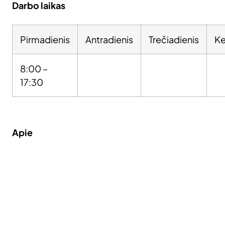
Darbo laikas
Pirmadienis
Antradienis
Trečiadienis
Ke
8:00 –
17:30
Apie