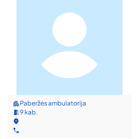
Paberžės ambulatorija
9 kab.