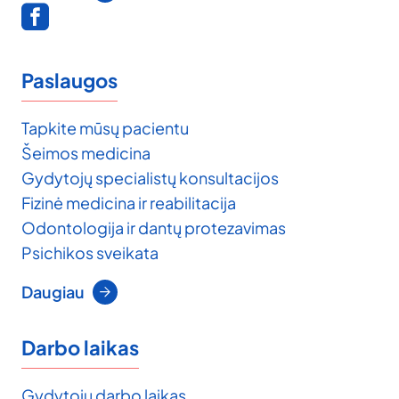
Paslaugos
Tapkite mūsų pacientu
Šeimos medicina
Gydytojų specialistų konsultacijos
Fizinė medicina ir reabilitacija
Odontologija ir dantų protezavimas
Psichikos sveikata
Daugiau
Darbo laikas
Gydytojų darbo laikas