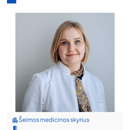
Šeimos medicinos skyrius