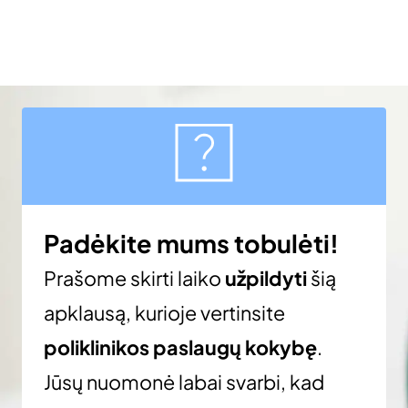
Padėkite mums tobulėti!
Prašome skirti laiko
užpildyti
šią
apklausą, kurioje vertinsite
poliklinikos paslaugų kokybę
.
Jūsų nuomonė labai svarbi, kad