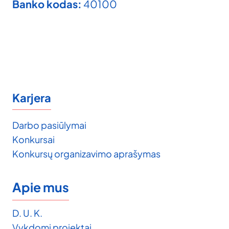
Banko kodas:
40100
Karjera
Darbo pasiūlymai
Konkursai
Konkursų organizavimo aprašymas
Apie mus
D. U. K.
Vykdomi projektai