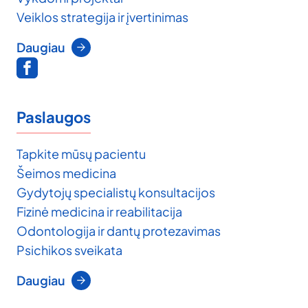
Veiklos strategija ir įvertinimas
Daugiau
Paslaugos
Tapkite mūsų pacientu
Šeimos medicina
Gydytojų specialistų konsultacijos
Fizinė medicina ir reabilitacija
Odontologija ir dantų protezavimas
Psichikos sveikata
Daugiau