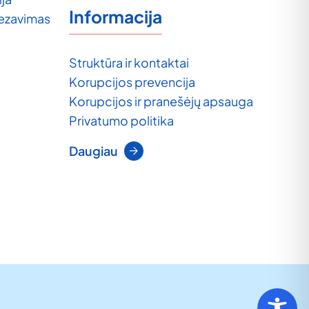
Informacija
tezavimas
Struktūra ir kontaktai
Korupcijos prevencija
Korupcijos ir pranešėjų apsauga
Privatumo politika
Daugiau