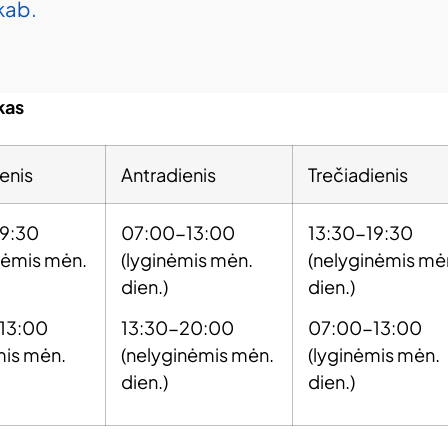
kab.
kas
enis
Antradienis
Trečiadienis
19:30
07:00-13:00
13:30-19:30
nėmis mėn.
(lyginėmis mėn.
(nelyginėmis mė
dien.)
dien.)
13:00
13:30-20:00
07:00-13:00
mis mėn.
(nelyginėmis mėn.
(lyginėmis mėn.
dien.)
dien.)