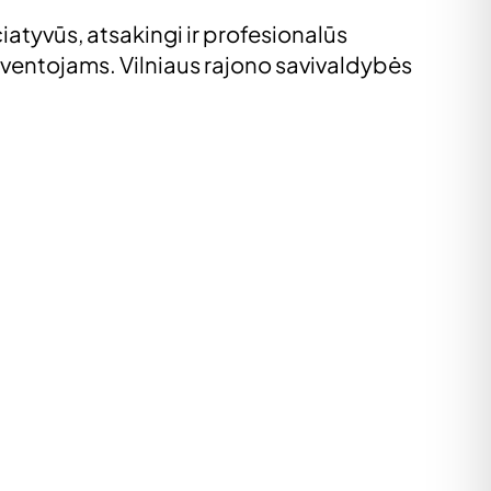
atyvūs, atsakingi ir profesionalūs
gyventojams. Vilniaus rajono savivaldybės