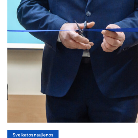
Sveikatos naujienos