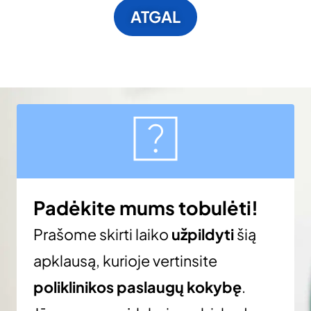
ATGAL
Padėkite mums tobulėti!
Prašome skirti laiko
užpildyti
šią
apklausą, kurioje vertinsite
poliklinikos paslaugų kokybę
.