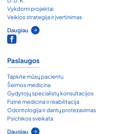
D. U. K.
Vykdomi projektai
Veiklos strategija ir įvertinimas
Daugiau
Paslaugos
Tapkite mūsų pacientu
Šeimos medicina
Gydytojų specialistų konsultacijos
Fizinė medicina ir reabilitacija
Odontologija ir dantų protezavimas
Psichikos sveikata
Daugiau