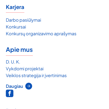
Karjera
Darbo pasiūlymai
Konkursai
Konkursų organizavimo aprašymas
Apie mus
D. U. K.
Vykdomi projektai
Veiklos strategija ir įvertinimas
Daugiau