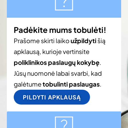
Padėkite mums tobulėti!
Prašome skirti laiko
užpildyti
šią
apklausą, kurioje vertinsite
poliklinikos paslaugų kokybę
.
Jūsų nuomonė labai svarbi, kad
galėtume
tobulinti paslaugas
.
PILDYTI APKLAUSĄ